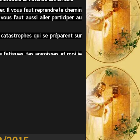
r. Il vous faut reprendre le chemin
vous faut aussi aller participer au
s catastrophes qui se préparent sur
s fatigues, tes angoisses et moi je
donne force et courage dans ta vie