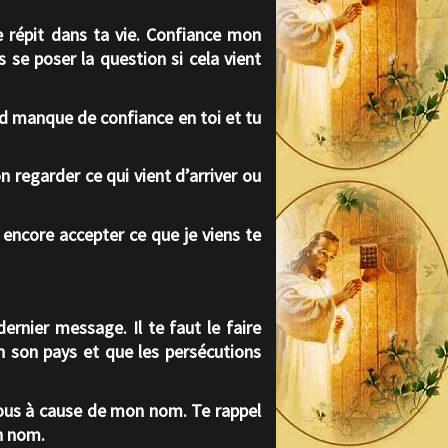
e répit dans ta vie. Confiance mon
s se poser la question si cela vient
and manque de confiance en toi et tu
n regarder ce qui vient d’arriver ou
 encore accepter ce que je viens te
rnier message. Il te faut le faire
 en son pays et que les persécutions
 vous à cause de mon nom
. Te rappel
n nom.