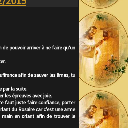
2/2015
in de pouvoir arriver à ne faire qu’un
er.
ouffrance afin de sauver les âmes, tu
.
 par la suite.
er les épreuves avec joie.
te faut juste faire confiance, porter
parlant du Rosaire car c’est une arme
 main en priant afin de trouver le
tection.