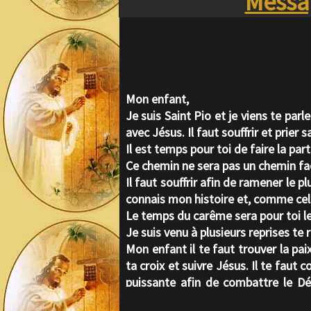
Messag
Mon enfant,
Je suis Saint Pio et je viens te parle
avec Jésus. Il faut souffrir et prier s
Il est temps pour toi de faire la par
Ce chemin ne sera pas un chemin facil
Il faut souffrir afin de ramener le p
connais mon histoire et, comme cel
Le temps du carême sera pour toi le 
Je suis venu à plusieurs reprises te 
Mon enfant il te faut trouver la paix
ta croix et suivre Jésus. Il te faut 
puissante afin de combattre le Dé
réconfort auprès de la bienheureuse V