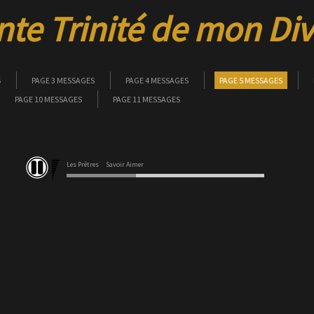
nte Trinité de mon Di
S
PAGE 3 MESSAGES
PAGE 4 MESSAGES
PAGE 5 MESSAGES
PAGE 10 MESSAGES
PAGE 11 MESSAGES
Les Prêtres
Savoir Aimer