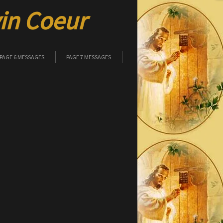
vin Coeur
PAGE 6 MESSAGES
PAGE 7 MESSAGES