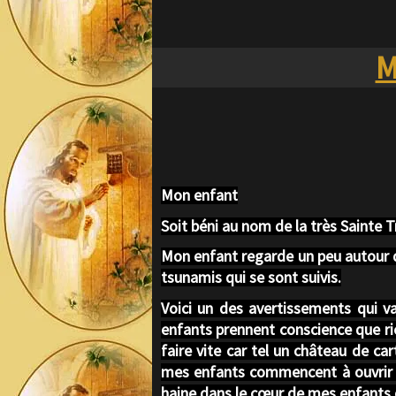
M
Mon enfant
Soit béni au nom de la très Sainte 
Mon enfant regarde un peu autour d
tsunamis qui se sont suivis.
Voici un des avertissements qui va
enfants prennent conscience que rie
faire vite car tel un château de car
mes enfants commencent à ouvrir les
haine dans le cœur de mes enfants qu