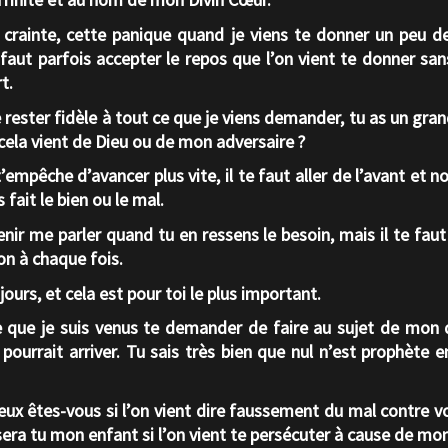
e crainte, cette panique quand je viens te donner un peu d
l faut parfois accepter le repos que l’on vient te donner san
t.
 de rester fidèle à tout ce que je viens demander, tu as un gr
cela vient de Dieu ou de mon adversaire ?
empêche d’avancer plus vite, il te faut aller de l’avant et no
 fait le bien ou le mal.
nir me parler quand tu en ressens le besoin, mais il te faut
on à chaque fois.
jours, et cela est pour toi le plus important.
e que je suis venus te demander de faire au sujet de mon de
l pourrait arriver. Tu sais très bien que nul n’est prophète
eux êtes-vous si l’on vient dire faussement du mal contre
sera tu mon enfant si l’on vient te persécuter à cause de mo