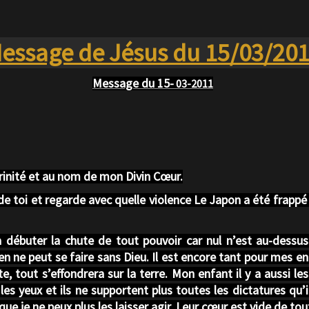
essage de Jésus du 15/03/20
Message du 15-
03-2011
Trinité et au nom de mon Divin Cœur.
e toi et regarde avec quelle violence Le Japon a été frappé
 débuter la chute de tout pouvoir car nul n’est au-dessus
n ne peut se faire sans Dieu. Il est encore tant pour mes en
te, tout s’effondrera sur la terre. Mon enfant il y a aussi le
 yeux et ils ne supportent plus toutes les dictatures qu’ils
e je ne peux plus les laisser agir. Leur cœur est vide de tout