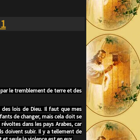
11
 par le tremblement de terre et des
 des lois de Dieu. Il faut que mes
fants de changer, mais cela doit se
s révoltes dans les pays Arabes, car
 doivent subir. Il y a tellement de
 et seule la violence est en eux.