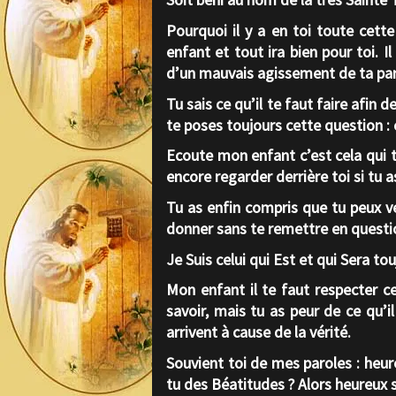
Pourquoi il y a en toi toute cett
enfant et tout ira bien pour toi. I
d’un mauvais agissement de ta par
Tu sais ce qu’il te faut faire afin
te poses toujours cette question :
Ecoute mon enfant c’est cela qui t’
encore regarder derrière toi si tu as
Tu as enfin compris que tu peux ve
donner sans te remettre en questi
Je Suis celui qui Est et qui Sera tou
Mon enfant il te faut respecter c
savoir, mais tu as peur de ce qu’i
arrivent à cause de la vérité.
Souvient toi de mes paroles :
heur
tu des Béatitudes ? Alors heureux 